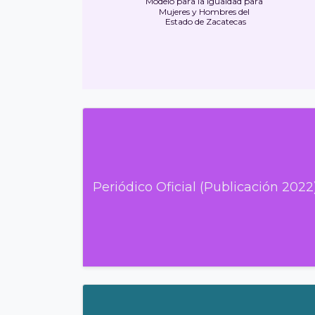
Modelo para la Igualdad para
Mujeres y Hombres del
Estado de Zacatecas
Periódico Oficial (Publicación 2022