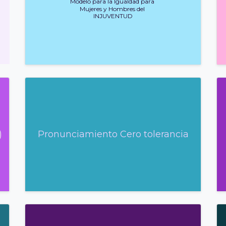
Modelo para la Igualdad para
Mujeres y Hombres del
INJUVENTUD
)
Pronunciamiento Cero tolerancia