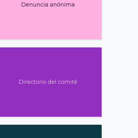
Denuncia anónima
Directorio del comité